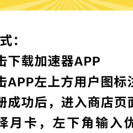
为什么选择油管加速器?
实时速度优化
节点，并且还在不断增加中。
油管加速器已为所有
让您的加速速度如火
多语言界面
信协议，深度保护特征，不论您
油管加速器提供多种
高级数据泄漏