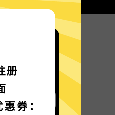
油管加速器服务器部署实时速度优化的神程序，
箭般神速。
语言界面，更多语言增加中。
保护