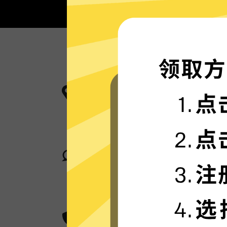
更多服务器地区选择
油管加速器现已拥有超多加速服务器
卓越的连接稳定性
油管加速器采用行业领先的自研发通
身在何处，都可轻松加速。
超群的数据加密