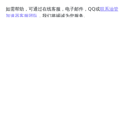
如需帮助，可通过在线客服，电子邮件，QQ或
联系油管
加速器客服团队
，我们将竭诚为您服务。
下载所有安卓设备都能用的App加速
器