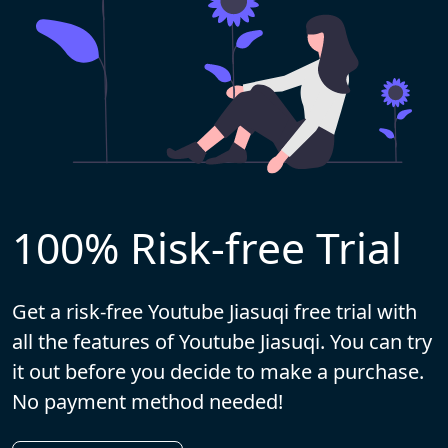
100% Risk-free Trial
Get a risk-free Youtube Jiasuqi free trial with
all the features of Youtube Jiasuqi. You can try
it out before you decide to make a purchase.
No payment method needed!